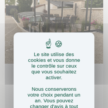
Le site utilise des
cookies et vous donne
le contrôle sur ceux
que vous souhaitez
activer.
Soigner La
Nous conserverons
votre choix pendant un
Décoration Pour Une
an. Vous pouvez
Ambiance Unique
changer d'avis à tout