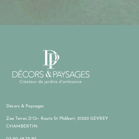
Décors & Paysages
Zae Terres D’Or- Route St Philibert, 21220 GEVREY
CHAMBERTIN
03 80 49 75 92