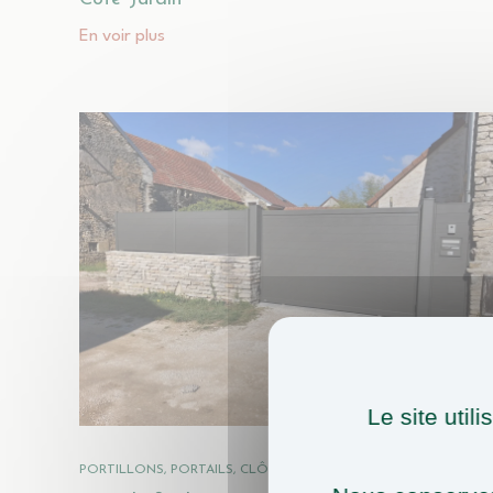
En voir plus
Le site util
PORTILLONS, PORTAILS, CLÔTURES