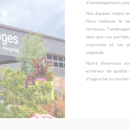
d’aménagements pays
Nos équipes créent en
Nous réalisons le te
terrasses, l’aménagem
ainsi que vos portails,
maçonnée et ses pl
végétale.
Notre showroom vou
extérieur de qualité
d’apporter la touche f