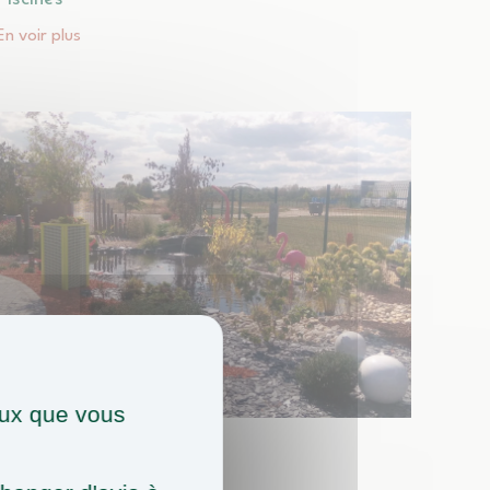
En voir plus
ceux que vous
MOBILIER, DÉCORATION