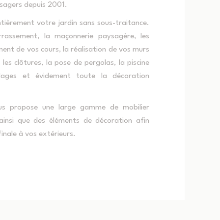
agers depuis 2001.
tièrement votre jardin sans sous-traitance.
rrassement, la maçonnerie paysagère, les
ent de vos cours, la réalisation de vos murs
 les clôtures, la pose de pergolas, la piscine
ages et évidement toute la décoration
s propose une large gamme de mobilier
 ainsi que des éléments de décoration afin
inale à vos extérieurs.