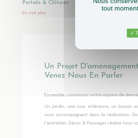
Nous conserver
Portails & Clôtures
tout moment 
En voir plus
T
Un Projet D'aménagement
Venez Nous En Parler
Ensemble, concevons votre espace de demai
Un jardin, une cour intérieure, un bassin 
vous accompagnent dans la réalisation. De 
l’entretien, Décos & Paysages réalise tous v