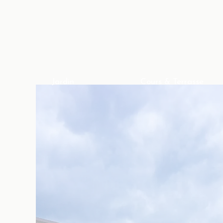
Jardin
Jardin
Cours & Terrasse