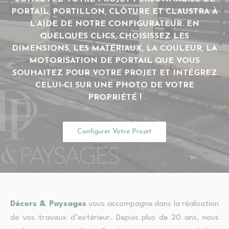
PORTAIL, PORTILLON, CLÔTURE ET CLAUSTRA À
L’AIDE DE NOTRE CONFIGURATEUR. EN
QUELQUES CLICS, CHOISISSEZ LES
DIMENSIONS, LES MATÉRIAUX, LA COULEUR, LA
MOTORISATION DE PORTAIL QUE VOUS
SOUHAITEZ POUR VOTRE PROJET ET INTÉGREZ
CELUI-CI SUR UNE PHOTO DE VOTRE
PROPRIÉTÉ !
Configurer Votre Projet
Décors & Paysages
vous accompagne dans la réalisation
de vos travaux d’extérieur. Depuis plus de 20 ans, nous