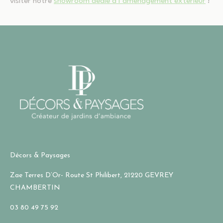
visiter notre
showroom dédié à l’aménagement extérieur
!
Décors & Paysages
Zae Terres D’Or- Route St Philibert, 21220 GEVREY
CHAMBERTIN
03 80 49 75 92