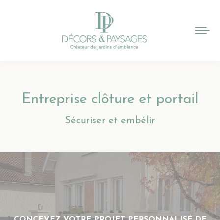
Entreprise clôture et portail
Vous êtes ici :
Sécuriser et embélir
CONCEVEZ VOTRE PROJET PERSONNALISÉ DE