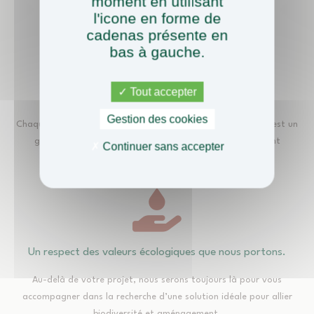
moment en utilisant
l'icone en forme de
cadenas présente en
bas à gauche.
Tout accepter
Une équipe dédiée à votre projet
Gestion des cookies
Chaque projet est suivi par une équipe. La valeur ajoutée, c’est un
gain de connaissance, d’efficacité et un accompagnement
Continuer sans accepter
personnalisé.
Un respect des valeurs écologiques que nous portons.
Au-delà de votre projet, nous serons toujours là pour vous
accompagner dans la recherche d’une solution idéale pour allier
biodiversité et aménagement.