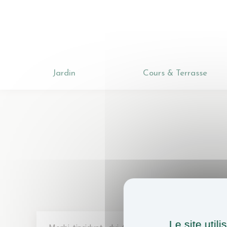
Jardin
Jardin
Cours & Terrasse
Le site util