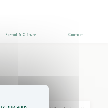
la
Portail & Clôture
Contact
Portail & Clôture
Contact
ceux que vous