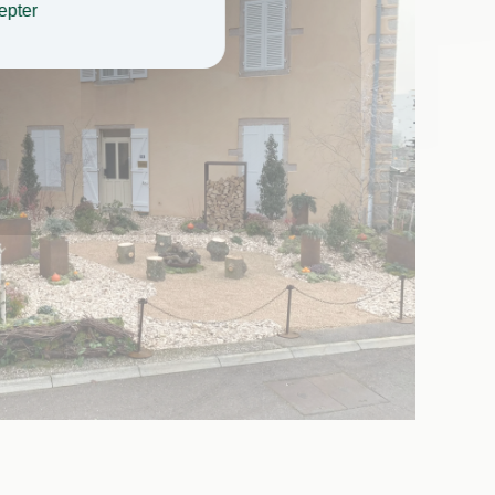
epter