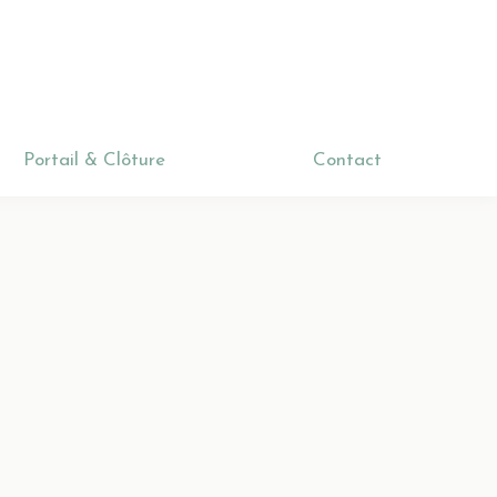
la
Portail & Clôture
Contact
Portail & Clôture
Contact