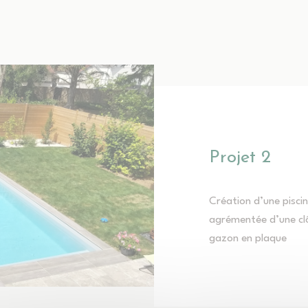
Projet 2
Création d’une pisc
agrémentée d’une clô
gazon en plaque