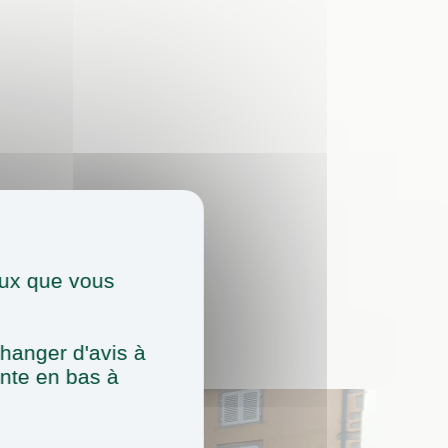
ceux que vous
hanger d'avis à
ente en bas à