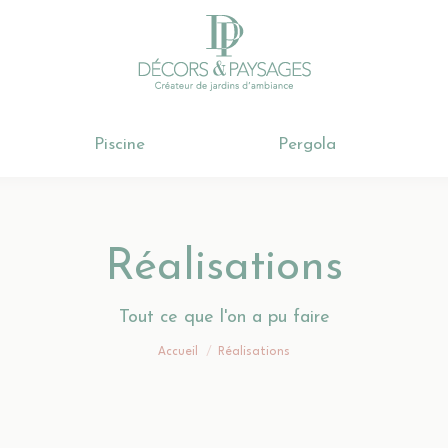
Cours & Terrasse
Piscine
Pergo
Piscine
Pergola
Réalisations
Vous êtes ici :
Tout ce que l'on a pu faire
Accueil
Réalisations