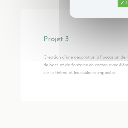
T
Projet 3
Création d’une décoration à l’occasion de l
de bacs et de fontaine en corten avec élé
sur le thème et les couleurs imposées