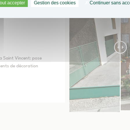
out accepter
Gestion des cookies
Continuer sans acc
a Saint Vincent: pose
ments de décoration