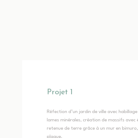
Projet 1
Réfection d’un jardin de ville avec habillage
lames minérales, création de massifs avec é
retenue de terre grâce à un mur en bimuro
plaque.